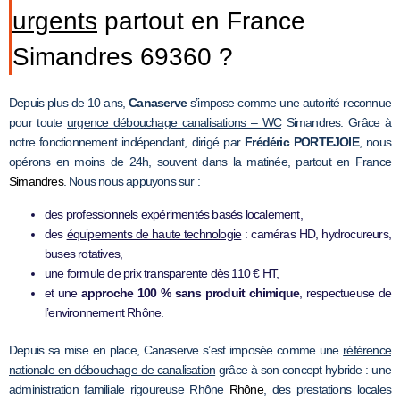
urgents
partout en France
Simandres 69360 ?
Depuis plus de 10 ans,
Canaserve
s’impose comme une autorité reconnue
pour toute
urgence débouchage canalisations – WC
Simandres. Grâce à
notre fonctionnement indépendant, dirigé par
Frédéric PORTEJOIE
, nous
opérons en moins de 24h, souvent dans la matinée, partout en France
Simandres
. Nous nous appuyons sur :
des professionnels expérimentés basés localement,
des
équipements de haute technologie
: caméras HD, hydrocureurs,
buses rotatives,
une formule de prix transparente dès 110 € HT,
et une
approche 100 % sans produit chimique
, respectueuse de
l’environnement Rhône.
Depuis sa mise en place, Canaserve s’est imposée comme une
référence
nationale en débouchage de canalisation
grâce à son concept hybride : une
administration familiale rigoureuse Rhône
Rhône
, des prestations locales