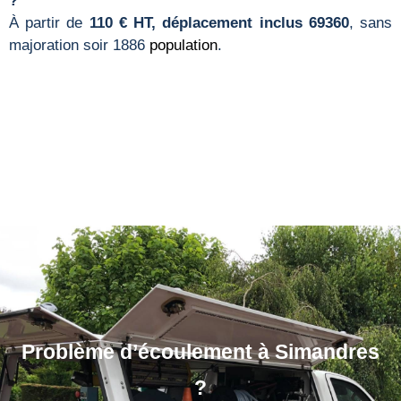
?
À partir de
110 € HT, déplacement inclus 69360
, sans
majoration soir 1886
population
.
Problème d’écoulement à Simandres
?