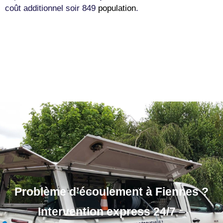
coût additionnel soir 849
population
.
Problème d’écoulement à Fiennes ?
Intervention express 24/7
–