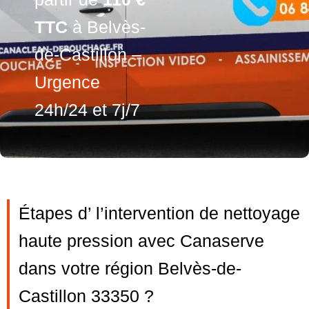
TTC
à Belvès-
de-Castillon –
Urgence
24h/24 et 7j/7
Étapes d’ l’intervention de nettoyage
haute pression avec Canaserve
dans votre région Belvès-de-
Castillon 33350 ?