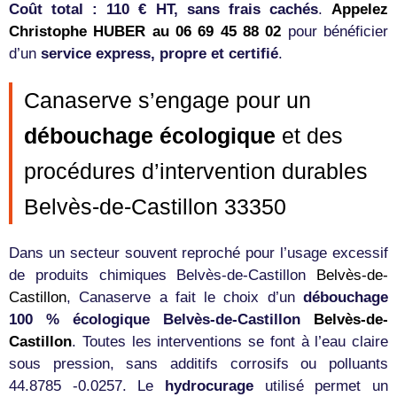
Coût total : 110 € HT, sans frais cachés
.
Appelez
Christophe HUBER au 06 69 45 88 02
pour bénéficier
d’un
service express, propre et certifié
.
Canaserve s’engage pour un
débouchage écologique
et des
procédures d’intervention durables
Belvès-de-Castillon 33350
Dans un secteur souvent reproché pour l’usage excessif
de produits chimiques Belvès-de-Castillon
Belvès-de-
Castillon
, Canaserve a fait le choix d’un
débouchage
100 % écologique Belvès-de-Castillon
Belvès-de-
Castillon
. Toutes les interventions se font à l’eau claire
sous pression, sans additifs corrosifs ou polluants
44.8785 -0.0257. Le
hydrocurage
utilisé permet un