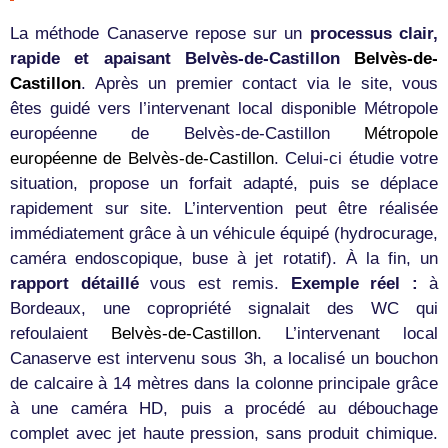
La méthode Canaserve repose sur un
processus clair,
rapide et apaisant Belvès-de-Castillon
Belvès-de-
Castillon
. Après un premier contact via le site, vous
êtes guidé vers l’intervenant local disponible Métropole
européenne de Belvès-de-Castillon
Métropole
européenne de Belvès-de-Castillon
. Celui-ci étudie votre
situation, propose un forfait adapté, puis se déplace
rapidement sur site. L’intervention peut être réalisée
immédiatement grâce à un véhicule équipé (hydrocurage,
caméra endoscopique, buse à jet rotatif). À la fin, un
rapport détaillé
vous est remis.
Exemple réel :
à
Bordeaux, une copropriété signalait des WC qui
refoulaient
Belvès-de-Castillon
. L’intervenant local
Canaserve est intervenu sous 3h, a localisé un bouchon
de calcaire à 14 mètres dans la colonne principale grâce
à une caméra HD, puis a procédé au débouchage
complet avec jet haute pression, sans produit chimique.