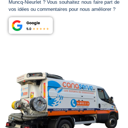
Muncq-Nieurlet ? Vous souhaitez nous faire part de
vos idées ou commentaires pour nous améliorer ?