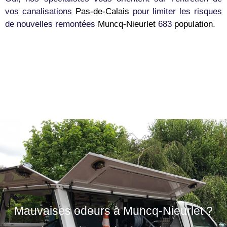
vos canalisations
Pas-de-Calais
pour limiter les risques
de nouvelles remontées
Muncq-Nieurlet
683
population
.
Mauvaises odeurs à Muncq-Nieurlet ?