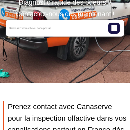
Diagnostic rapide des odeurs –
Contactez-nous dès maintenant !
Prenez contact avec Canaserve
pour la inspection olfactive dans vos
canalisations partout en France dès