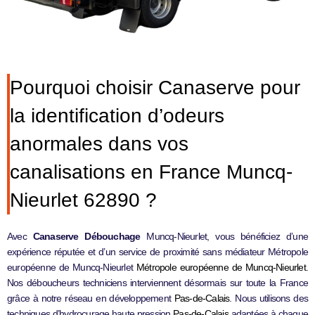
Pourquoi choisir Canaserve pour
la identification d’odeurs
anormales dans vos
canalisations en France Muncq-
Nieurlet 62890 ?
Avec
Canaserve Débouchage
Muncq-Nieurlet, vous bénéficiez d’une
expérience réputée et d’un service de proximité sans médiateur Métropole
européenne de Muncq-Nieurlet
Métropole européenne de Muncq-Nieurlet
.
Nos déboucheurs techniciens interviennent désormais sur toute la France
grâce à notre réseau en développement
Pas-de-Calais
. Nous utilisons des
techniques d’
hydrocurage haute pression
Pas-de-Calais
adaptées à chaque