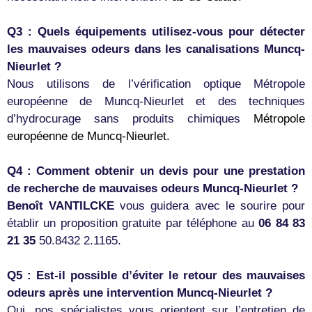
Q3 : Quels équipements utilisez-vous pour détecter
les mauvaises odeurs dans les canalisations Muncq-
Nieurlet ?
Nous utilisons de l’vérification optique Métropole
européenne de Muncq-Nieurlet et des techniques
d’hydrocurage sans produits chimiques
Métropole
européenne de Muncq-Nieurlet
.
Q4 : Comment obtenir un devis pour une prestation
de recherche de mauvaises odeurs Muncq-Nieurlet ?
Benoît VANTILCKE
vous guidera avec le sourire pour
établir un proposition gratuite par téléphone au
06 84 83
21 35
50.8432 2.1165.
Q5 : Est-il possible d’éviter le retour des mauvaises
odeurs après une intervention Muncq-Nieurlet ?
Oui, nos spécialistes vous orientent sur l’entretien de