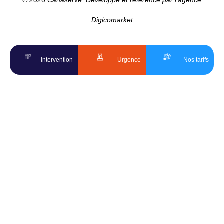
© 2026 Canaserve. Développé et référencé par l'agence
Digicomarket
Intervention
Urgence
Nos tarifs