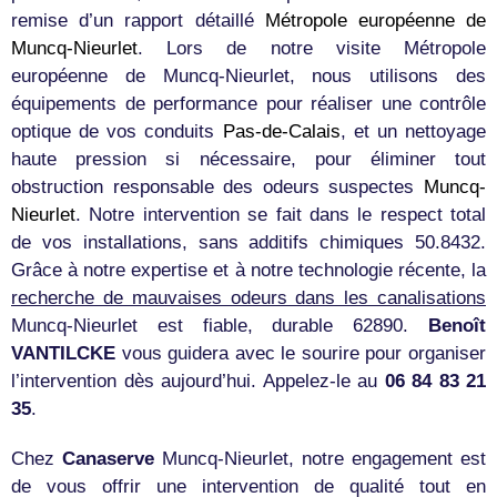
remise d’un rapport détaillé
Métropole européenne de
Muncq-Nieurlet
. Lors de notre visite Métropole
européenne de Muncq-Nieurlet, nous utilisons des
équipements de performance pour réaliser une contrôle
optique de vos conduits
Pas-de-Calais
, et un nettoyage
haute pression si nécessaire, pour éliminer tout
obstruction responsable des odeurs suspectes
Muncq-
Nieurlet
. Notre intervention se fait dans le respect total
de vos installations, sans additifs chimiques 50.8432.
Grâce à notre expertise et à notre technologie récente, la
recherche de mauvaises odeurs dans les canalisations
Muncq-Nieurlet est fiable, durable 62890.
Benoît
VANTILCKE
vous guidera avec le sourire pour organiser
l’intervention dès aujourd’hui. Appelez-le au
06 84 83 21
35
.
Chez
Canaserve
Muncq-Nieurlet, notre engagement est
de vous offrir une intervention de qualité tout en