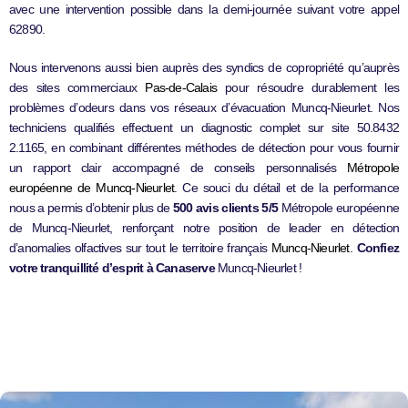
avec une intervention possible dans la demi-journée suivant votre appel
62890.
Nous intervenons aussi bien auprès des syndics de copropriété qu’auprès
des sites commerciaux
Pas-de-Calais
pour résoudre durablement les
problèmes d’odeurs dans vos réseaux d’évacuation Muncq-Nieurlet. Nos
techniciens qualifiés effectuent un diagnostic complet sur site 50.8432
2.1165, en combinant différentes méthodes de détection pour vous fournir
un rapport clair accompagné de conseils personnalisés
Métropole
européenne de Muncq-Nieurlet
. Ce souci du détail et de la performance
nous a permis d’obtenir plus de
500 avis clients 5/5
Métropole européenne
de Muncq-Nieurlet, renforçant notre position de leader en détection
d’anomalies olfactives sur tout le territoire français
Muncq-Nieurlet
.
Confiez
votre tranquillité d’esprit à Canaserve
Muncq-Nieurlet !