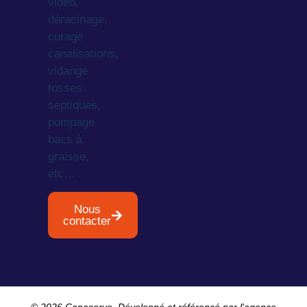
vidéo,
déracinage,
curage
canalisations,
vidange
fosses
septiques,
pompage
bacs à
graisse,
etc…
Nous
contacter