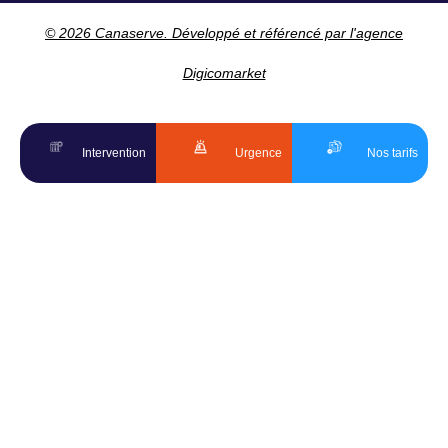
© 2026 Canaserve. Développé et référencé par l'agence
Digicomarket
Intervention
Urgence
Nos tarifs