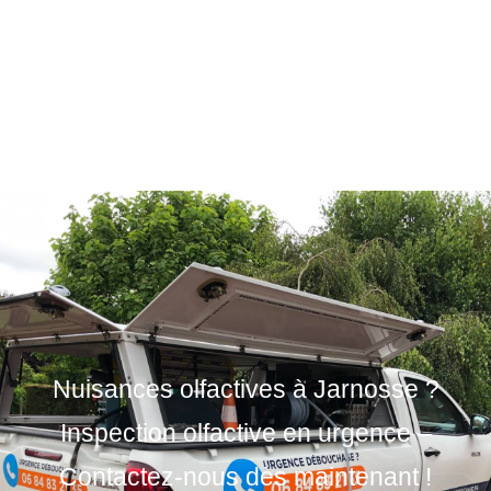
Nuisances olfactives à Jarnosse ?
Inspection olfactive en urgence –
Contactez-nous dès maintenant !