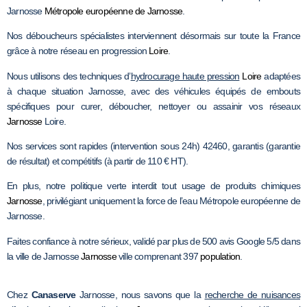
Jarnosse
Métropole européenne de Jarnosse
.
Nos déboucheurs spécialistes interviennent désormais sur toute la France
grâce à notre réseau en progression
Loire
.
Nous utilisons des techniques d’
hydrocurage haute pression
Loire
adaptées
à chaque situation Jarnosse, avec des véhicules équipés de embouts
spécifiques pour curer, déboucher, nettoyer ou assainir vos réseaux
Jarnosse
Loire.
Nos services sont rapides (intervention sous 24h) 42460, garantis (garantie
de résultat) et compétitifs (à partir de 110 € HT).
En plus, notre politique verte interdit tout usage de produits chimiques
Jarnosse
, privilégiant uniquement la force de l’eau Métropole européenne de
Jarnosse.
Faites confiance à notre sérieux, validé par plus de 500 avis Google 5/5 dans
la ville de Jarnosse
Jarnosse
ville comprenant 397
population
.
Chez
Canaserve
Jarnosse, nous savons que la
recherche de nuisances