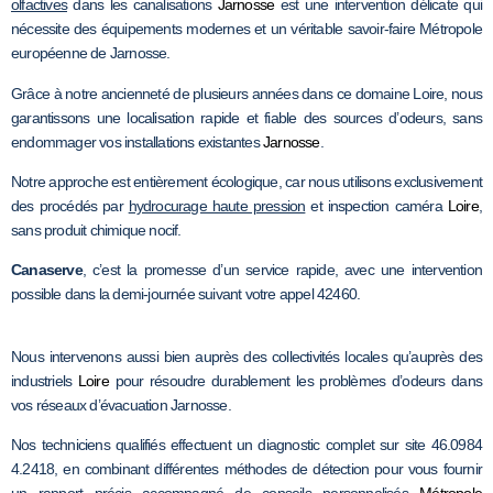
olfactives
dans les canalisations
Jarnosse
est une intervention délicate qui
nécessite des équipements modernes et un véritable savoir-faire Métropole
européenne de Jarnosse.
Grâce à notre ancienneté de plusieurs années dans ce domaine Loire, nous
garantissons une localisation rapide et fiable des sources d’odeurs, sans
endommager vos installations existantes
Jarnosse
.
Notre approche est entièrement écologique, car nous utilisons exclusivement
des procédés par
hydrocurage haute pression
et inspection caméra
Loire
,
sans produit chimique nocif.
Canaserve
, c’est la promesse d’un service rapide, avec une intervention
possible dans la demi-journée suivant votre appel 42460.
Nous intervenons aussi bien auprès des collectivités locales qu’auprès des
industriels
Loire
pour résoudre durablement les problèmes d’odeurs dans
vos réseaux d’évacuation Jarnosse.
Nos techniciens qualifiés effectuent un diagnostic complet sur site 46.0984
4.2418, en combinant différentes méthodes de détection pour vous fournir