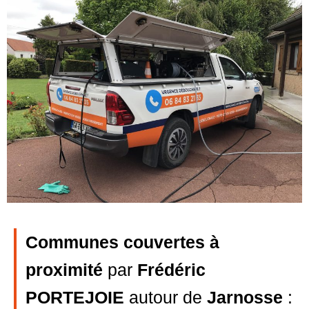
Communes couvertes à
proximité
par
Frédéric
PORTEJOIE
autour de
Jarnosse
: