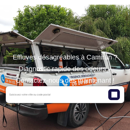
Effluves désagréables à Camiran ?
Diagnostic rapide des odeurs –
Contactez-nous dès maintenant !