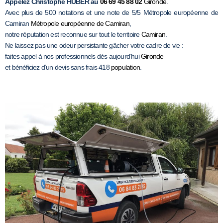
Appelez Christophe HUBER au
06 69 45 88 02
Gironde
.
Avec plus de 500 notations et une note de 5/5 Métropole européenne de
Camiran
Métropole européenne de Camiran
,
notre réputation est reconnue sur tout le territoire
Camiran
.
Ne laissez pas une odeur persistante gâcher votre cadre de vie :
faites appel à nos professionnels dès aujourd’hui
Gironde
et bénéficiez d’un devis sans frais 418
population
.