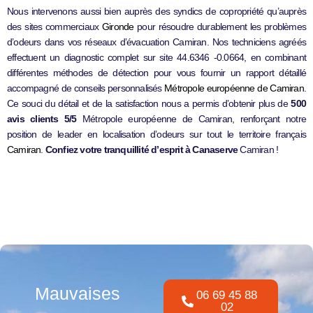
Nous intervenons aussi bien auprès des syndics de copropriété qu’auprès
des sites commerciaux
Gironde
pour résoudre durablement les problèmes
d’odeurs dans vos réseaux d’évacuation Camiran. Nos techniciens agréés
effectuent un diagnostic complet sur site 44.6346 -0.0664, en combinant
différentes méthodes de détection pour vous fournir un rapport détaillé
accompagné de conseils personnalisés
Métropole européenne de Camiran
.
Ce souci du détail et de la satisfaction nous a permis d’obtenir plus de
500
avis clients 5/5
Métropole européenne de Camiran, renforçant notre
position de leader en localisation d’odeurs sur tout le territoire français
Camiran
.
Confiez votre tranquillité d’esprit à Canaserve
Camiran !
Mauvaises
06 69 45 88
02