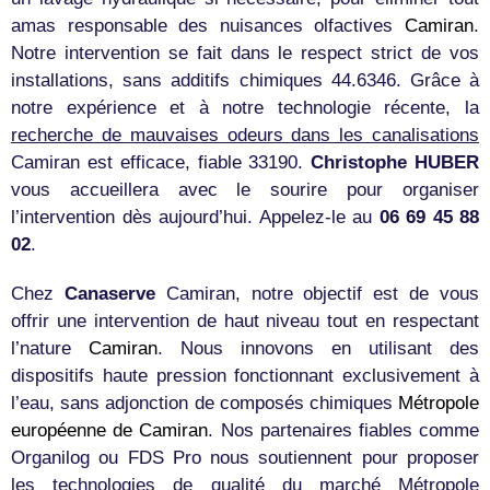
amas responsable des nuisances olfactives
Camiran
.
Notre intervention se fait dans le respect strict de vos
installations, sans additifs chimiques 44.6346. Grâce à
notre expérience et à notre technologie récente, la
recherche de mauvaises odeurs dans les canalisations
Camiran est efficace, fiable 33190.
Christophe HUBER
vous accueillera avec le sourire pour organiser
l’intervention dès aujourd’hui. Appelez-le au
06 69 45 88
02
.
Chez
Canaserve
Camiran, notre objectif est de vous
offrir une intervention de haut niveau tout en respectant
l’nature
Camiran
. Nous innovons en utilisant des
dispositifs haute pression fonctionnant exclusivement à
l’eau, sans adjonction de composés chimiques
Métropole
européenne de Camiran
. Nos partenaires fiables comme
Organilog ou FDS Pro nous soutiennent pour proposer
les technologies de qualité du marché Métropole