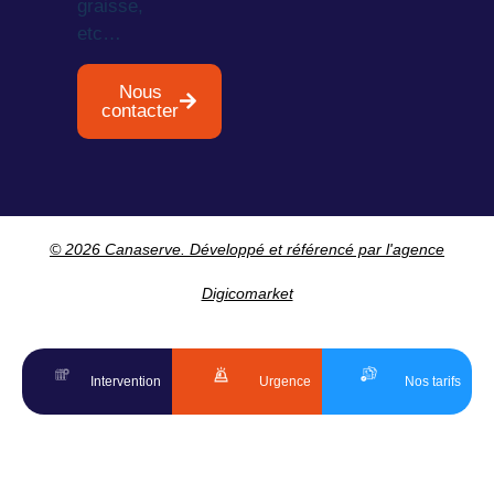
graisse,
etc…
Nous
contacter
© 2026 Canaserve. Développé et référencé par l'agence
Digicomarket
Intervention
Urgence
Nos tarifs