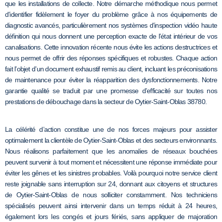
que les installations de collecte. Notre démarche méthodique nous permet
d’identifier fidèlement le foyer du problème grâce à nos équipements de
diagnostic avancés, particulièrement nos systèmes d’inspection vidéo haute
définition qui nous donnent une perception exacte de l’état intérieur de vos
canalisations. Cette innovation récente nous évite les actions destructrices et
nous permet de offrir des réponses spécifiques et robustes. Chaque action
fait l’objet d’un document exhaustif remis au client, incluant les préconisations
de maintenance pour éviter la réapparition des dysfonctionnements. Notre
garantie qualité se traduit par une promesse d’efficacité sur toutes nos
prestations de débouchage dans la secteur de Oytier-Saint-Oblas 38780.
La célérité d’action constitue une de nos forces majeurs pour assister
optimalement la clientèle de Oytier-Saint-Oblas et des secteurs environnants.
Nous réalisons parfaitement que les anomalies de réseaux bouchées
peuvent survenir à tout moment et nécessitent une réponse immédiate pour
éviter les gênes et les sinistres probables. Voilà pourquoi notre service client
reste joignable sans interruption sur 24, donnant aux citoyens et structures
de Oytier-Saint-Oblas de nous solliciter constamment. Nos techniciens
spécialisés peuvent ainsi intervenir dans un temps réduit à 24 heures,
également lors les congés et jours fériés, sans appliquer de majoration