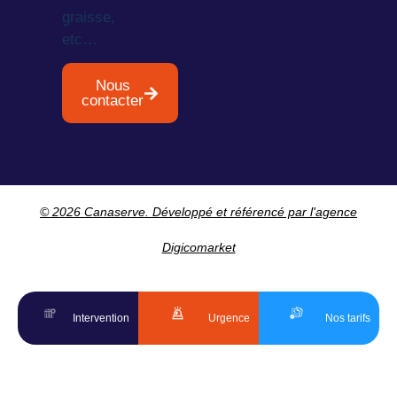
graisse,
etc…
Nous
contacter
© 2026 Canaserve. Développé et référencé par l'agence
Digicomarket
Intervention
Urgence
Nos tarifs