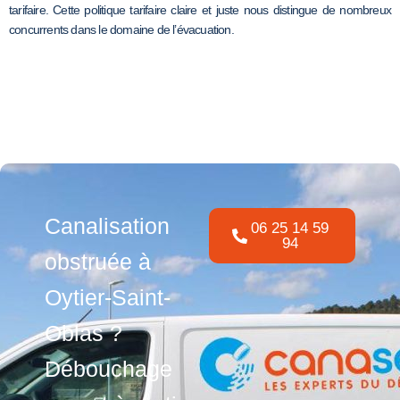
tarifaire. Cette politique tarifaire claire et juste nous distingue de nombreux
concurrents dans le domaine de l’évacuation.
Canalisation
06 25 14 59
94
obstruée à
Oytier-Saint-
Oblas ?
Débouchage