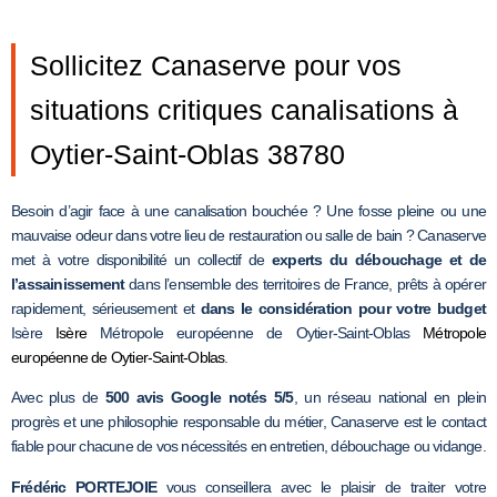
Sollicitez Canaserve pour vos
situations critiques canalisations à
Oytier-Saint-Oblas 38780
Besoin d’agir face à une canalisation bouchée ? Une fosse pleine ou une
mauvaise odeur dans votre lieu de restauration ou salle de bain ? Canaserve
met à votre disponibilité un collectif de
experts du débouchage et de
l’assainissement
dans l’ensemble des territoires de France, prêts à opérer
rapidement, sérieusement et
dans le considération pour votre budget
Isère
Isère
Métropole européenne de Oytier-Saint-Oblas
Métropole
européenne de Oytier-Saint-Oblas
.
Avec plus de
500 avis Google notés 5/5
, un réseau national en plein
progrès et une philosophie responsable du métier, Canaserve est le contact
fiable pour chacune de vos nécessités en entretien, débouchage ou vidange.
Frédéric PORTEJOIE
vous conseillera avec le plaisir de traiter votre