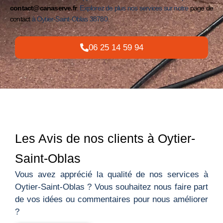
contact@canaserve.fr
. Explorez de plus nos services sur notre
page de
contact
à Oytier-Saint-Oblas 38780.
06 25 14 59 94
Les Avis de nos clients à Oytier-
Saint-Oblas
Vous avez apprécié la qualité de nos services à
Oytier-Saint-Oblas ? Vous souhaitez nous faire part
de vos idées ou commentaires pour nous améliorer
?