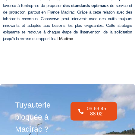
favorise à l’entreprise de proposer
des standards optimaux
de service et
de protection, partout en France Madirac. Grâce à cette relation avec des
fabricants reconnus, Canaserve peut intervenir avec des outils toujours
innovants et adaptés aux besoins les plus exigeantes. Cette stratégie
exigeante se retrouve à chaque étape de l’intervention, de la sollicitation
jusqu’à la remise du rapport final.
Madirac
Tuyauterie
06 69 45
88 02
bloquée à
Madirac ?