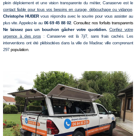
plein déploiement et une vision transparente du métier, Canaserve est le
contact fiable pour tous vos besoins en curage, débouchage ou vidange
.
Christophe HUBER
vous répondra avec le sourire pour vous assister au
plus vite. Appelez-le au
06 69 45 88 02
.
Consultez nos forfaits transparents
Ne laissez pas un bouchon gâcher votre quotidien.
Confiez votre
urgence à des pros
: Canaserve est là 7j/7, sans frais cachés. Les
interventions ont été plébiscitées dans la ville de Madirac ville comprenant
297
population
.