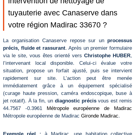
intervention de nettoyage de
tuyauterie avec Canaserve dans
votre région Madirac 33670 ?
La organisation Canaserve repose sur un
processus
précis, fluide et rassurant
. Après un premier formulaire
via le site, vous êtes orienté vers
Christophe HUBER
,
l’intervenant local disponible. Celui-ci évalue votre
situation, propose un forfait ajusté, puis se intervient
rapidement sur site. L’action peut être menée
immédiatement grâce à un équipement spécialisé
(curage haute pression, caméra endoscopique, buse à
jet rotatif). À la fin, un
diagnostic précis
vous est remis
44.7567 -0.3961
Métropole européenne de Madirac
Métropole européenne de Madirac
Gironde
Madirac
.
Exemple réel :
à Madirac, une habitation collective