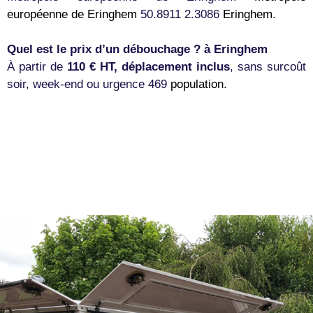
européenne de Eringhem
50.8911 2.3086
Eringhem
.
Quel est le prix d’un débouchage ? à Eringhem
À partir de
110 € HT, déplacement inclus
, sans surcoût
soir, week-end ou urgence 469
population
.