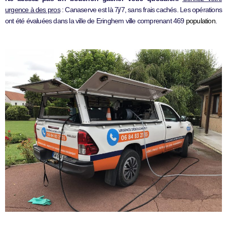
urgence à des pros
: Canaserve est là 7j/7, sans frais cachés. Les opérations
ont été évaluées dans la ville de Eringhem ville comprenant 469
population
.