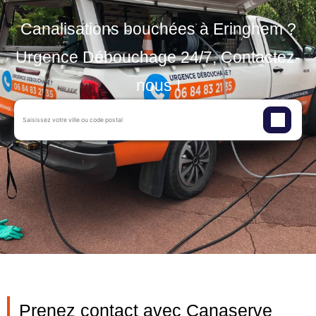
Canalisations bouchées à Eringhem ?
Urgence Débouchage 24/7, Contactez-
nous !
Prenez contact avec Canaserve