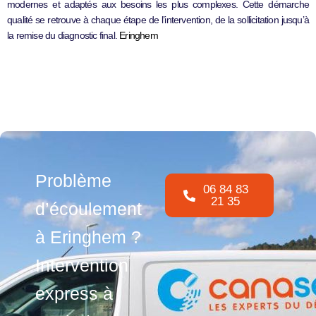
modernes et adaptés aux besoins les plus complexes. Cette démarche
qualité se retrouve à chaque étape de l’intervention, de la sollicitation jusqu’à
la remise du diagnostic final.
Eringhem
Problème
06 84 83
21 35
d’écoulement
à Eringhem ?
Intervention
express à