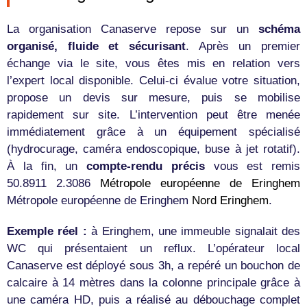
La organisation Canaserve repose sur un
schéma
organisé, fluide et sécurisant
. Après un premier
échange via le site, vous êtes mis en relation vers
l’expert local disponible. Celui-ci évalue votre situation,
propose un devis sur mesure, puis se mobilise
rapidement sur site. L’intervention peut être menée
immédiatement grâce à un équipement spécialisé
(hydrocurage, caméra endoscopique, buse à jet rotatif).
À la fin, un
compte-rendu précis
vous est remis
50.8911 2.3086
Métropole européenne de Eringhem
Métropole européenne de Eringhem
Nord
Eringhem
.
Exemple réel :
à Eringhem, une immeuble signalait des
WC qui présentaient un reflux. L’opérateur local
Canaserve est déployé sous 3h, a repéré un bouchon de
calcaire à 14 mètres dans la colonne principale grâce à
une caméra HD, puis a réalisé au débouchage complet