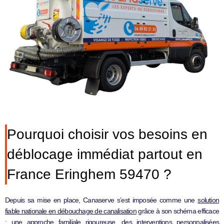
Pourquoi choisir vos besoins en
déblocage immédiat partout en
France Eringhem 59470 ?
Depuis sa mise en place, Canaserve s’est imposée comme une
solution
fiable nationale en débouchage de canalisation
grâce à son schéma efficace
: une approche familiale rigoureuse, des interventions personnalisées