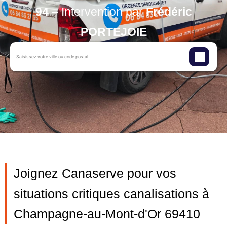
94
– Intervention par
Frédéric
PORTEJOIE
Joignez Canaserve pour vos
situations critiques canalisations à
Champagne-au-Mont-d'Or 69410