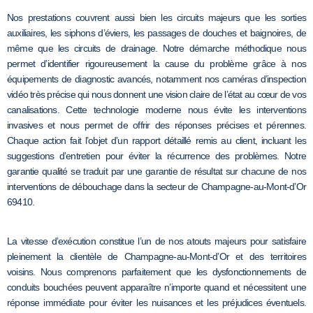
Nos prestations couvrent aussi bien les circuits majeurs que les sorties
auxiliaires, les siphons d’éviers, les passages de douches et baignoires, de
même que les circuits de drainage. Notre démarche méthodique nous
permet d’identifier rigoureusement la cause du problème grâce à nos
équipements de diagnostic avancés, notamment nos caméras d’inspection
vidéo très précise qui nous donnent une vision claire de l’état au cœur de vos
canalisations. Cette technologie moderne nous évite les interventions
invasives et nous permet de offrir des réponses précises et pérennes.
Chaque action fait l’objet d’un rapport détaillé remis au client, incluant les
suggestions d’entretien pour éviter la récurrence des problèmes. Notre
garantie qualité se traduit par une garantie de résultat sur chacune de nos
interventions de débouchage dans la secteur de Champagne-au-Mont-d’Or
69410.
La vitesse d’exécution constitue l’un de nos atouts majeurs pour satisfaire
pleinement la clientèle de Champagne-au-Mont-d’Or et des territoires
voisins. Nous comprenons parfaitement que les dysfonctionnements de
conduits bouchées peuvent apparaître n’importe quand et nécessitent une
réponse immédiate pour éviter les nuisances et les préjudices éventuels.