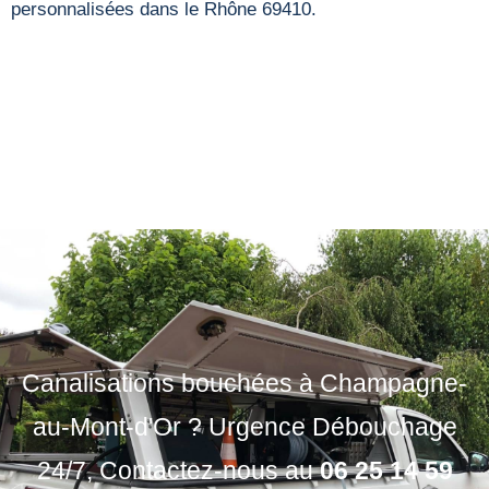
personnalisées dans le Rhône 69410.
Canalisations bouchées à Champagne-
au-Mont-d'Or ? Urgence Débouchage
24/7, Contactez-nous au
06 25 14 59