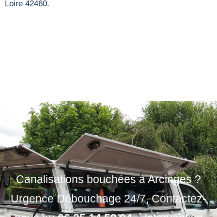
Loire 42460.
Canalisations bouchées à Arcinges ?
Urgence Débouchage 24/7, Contactez-