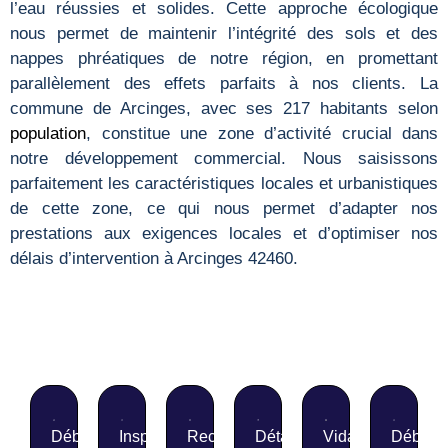
l’eau réussies et solides. Cette approche écologique
nous permet de maintenir l’intégrité des sols et des
nappes phréatiques de notre région, en promettant
parallèlement des effets parfaits à nos clients. La
commune de Arcinges, avec ses 217 habitants selon
population
, constitue une zone d’activité crucial dans
notre développement commercial. Nous saisissons
parfaitement les caractéristiques locales et urbanistiques
de cette zone, ce qui nous permet d’adapter nos
prestations aux exigences locales et d’optimiser nos
délais d’intervention à Arcinges 42460.
Débouchage
Inspection
Recherche
Détartrage de
Vidange
Débouc