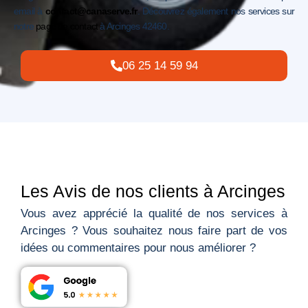
email à
contact@canaserve.fr
. Découvrez également nos services sur
notre
page de contact
à Arcinges 42460.
06 25 14 59 94
Les Avis de nos clients à Arcinges
Vous avez apprécié la qualité de nos services à
Arcinges ? Vous souhaitez nous faire part de vos
idées ou commentaires pour nous améliorer ?