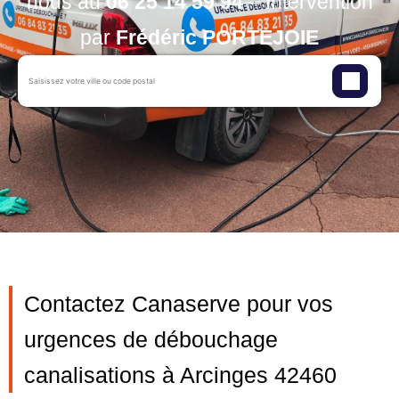
nous au
06 25 14 59 94
– Intervention
par
Frédéric PORTEJOIE
Contactez Canaserve pour vos
urgences de débouchage
canalisations à Arcinges 42460