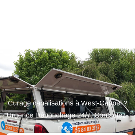
Curage canalisations à West-Cappel ?
Urgence Débouchage 24/7, Contactez-
nous !