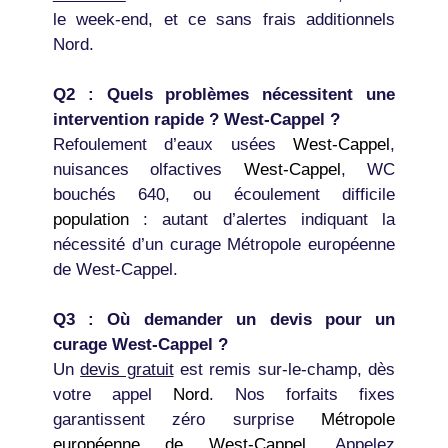
le week-end, et ce sans frais additionnels
Nord.
Q2 : Quels problèmes nécessitent une
intervention rapide ? West-Cappel ?
Refoulement d’eaux usées
West-Cappel
,
nuisances olfactives
West-Cappel
, WC
bouchés 640, ou écoulement difficile
population
: autant d’alertes indiquant la
nécessité d’un curage Métropole européenne
de West-Cappel.
Q3 : Où demander un devis pour un
curage West-Cappel ?
Un
devis gratuit
est remis sur-le-champ, dès
votre appel
Nord
. Nos forfaits fixes
garantissent zéro surprise
Métropole
européenne de West-Cappel
. Appelez