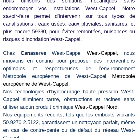
nous utilisons des solutions mécaniques sans
endommager vos installations West-Cappel. Notre
savoir-faire permet d’intervenir sur tous types de
canalisations : eaux usées, eaux pluviales, sanitaires, et
plus encore 59380, pour éviter remontées, nuisances ou
risques d’inondation West-Cappel.
Chez
Canaserve
West-Cappel
West-Cappel
, nous
innovons en continu pour proposer des interventions
optimales et respectueuses de l’environnement
Métropole européenne de West-Cappel
Métropole
européenne de West-Cappel
.
Nos technologies d’
hydrocurage haute pression
West-
Cappel éliminent tartre, obstructions et racines sans
utiliser aucun produit chimique
West-Cappel
Nord
.
Nos équipements récents, tels que les embouts vibrants
50.9276 2.5122, garantissent un nettoyage parfait, même
en cas de contre-pente ou de défaut du réseau West-
Cappel.