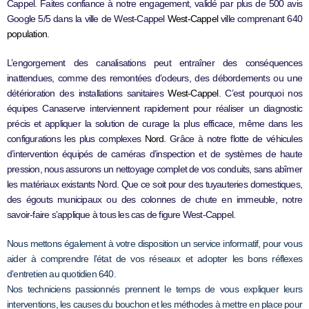
Cappel. Faites confiance à notre engagement, validé par plus de 500 avis
Google 5/5 dans la ville de West-Cappel
West-Cappel
ville comprenant 640
population
.
L’engorgement des canalisations peut entraîner des conséquences
inattendues, comme des remontées d’odeurs, des débordements ou une
détérioration des installations sanitaires
West-Cappel
. C’est pourquoi nos
équipes Canaserve interviennent rapidement pour réaliser un diagnostic
précis et appliquer la solution de curage la plus efficace, même dans les
configurations les plus complexes
Nord
. Grâce à notre flotte de véhicules
d’intervention équipés de caméras d’inspection et de systèmes de haute
pression, nous assurons un nettoyage complet de vos conduits, sans abîmer
les matériaux existants Nord. Que ce soit pour des tuyauteries domestiques,
des égouts municipaux ou des colonnes de chute en immeuble, notre
savoir-faire s’applique à tous les cas de figure West-Cappel.
Nous mettons également à votre disposition un service informatif, pour vous
aider à comprendre l’état de vos réseaux et adopter les bons réflexes
d’entretien au quotidien 640.
Nos techniciens passionnés prennent le temps de vous expliquer leurs
interventions, les causes du bouchon et les méthodes à mettre en place pour