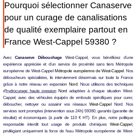
Pourquoi sélectionner Canaserve
pour un curage de canalisations
de qualité exemplaire partout en
France West-Cappel 59380 ?
Avec
Canaserve Débouchage
West-Cappel, vous bénéficiez d’une
expérience appréciée et d’un service de proximité sans tiers Métropole
européenne de West-Cappel
Métropole européenne de West-Cappel
. Nos
déboucheurs spécialistes, ils interviennent désormais sur toute la France
grâce à notre réseau en expansion
Nord
. Nous utilisons des techniques
d’
hydrocurage haute pression
Nord
adaptées à chaque situation West-
Cappel, avec des véhicules équipés de embouts spécifiques pour curer,
déboucher, nettoyer ou assainir vos réseaux
West-Cappel
Nord. Nos
services sont promptes (intervention sous 24h) 59380, garantis (garantie de
résultat) et économiques (à partir de 110 € HT). En plus, notre politique
responsable interdit tout usage de produits chimiques
West-Cappel
,
privilégiant uniquement la force de l’eau Métropole européenne de West-