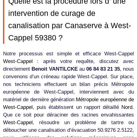
Quelle est la procédure lors d’ une
intervention de curage de
canalisation par Canaserve à West-
Cappel 59380 ?
Notre processus est simple et efficace West-Cappel
West-Cappel
: après votre requête, discutez avec
directement
Benoit VANTILCKE
au
06 84 83 21 35
, nous
convenons d’un créneau rapide West-Cappel. Sur place,
nos techniciens effectuent un bilan précis Métropole
européenne de West-Cappel, interviennent avec du
matériel de dernière génération
Métropole européenne de
West-Cappel
, puis établissent un rapport détaillé
Nord
.
Que ce soit pour déraciner des racines envahissantes
West-Cappel
, résoudre un problème de tartre ou
déboucher une canalisation d’évacuation 50.9276 2.5122,