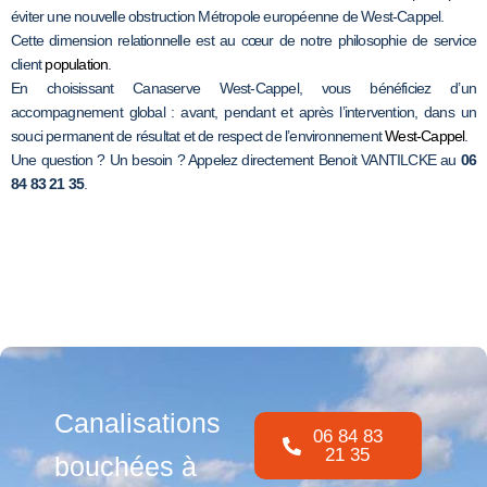
éviter une nouvelle obstruction Métropole européenne de West-Cappel.
Cette dimension relationnelle est au cœur de notre philosophie de service
client
population
.
En choisissant Canaserve West-Cappel, vous bénéficiez d’un
accompagnement global : avant, pendant et après l’intervention, dans un
souci permanent de résultat et de respect de l’environnement
West-Cappel
.
Une question ? Un besoin ? Appelez directement Benoit VANTILCKE au
06
84 83 21 35
.
Canalisations
06 84 83
21 35
bouchées à