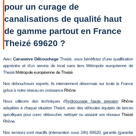
pour un curage de
canalisations de qualité haut
de gamme partout en France
Theizé 69620 ?
Avec
Canaserve Débouchage
Theizé, vous bénéficiez d’une qualification
appréciée et d’un service de local sans tiers Métropole européenne de
Theizé
Métropole européenne de Theizé
.
Nos déboucheurs experts, ils interviennent désormais sur toute la France
grâce à notre réseau en croissance
Rhône
.
Nous utilisons des techniques d’
hydrocurage haute pression
Rhône
adaptées à chaque situation Theizé, avec des véhicules équipés de lances
spécifiques pour curer, déboucher, nettoyer ou assainir vos réseaux
Theizé
Rhône.
Nos services sont réactifs (intervention sous 24h) 69620, garantis (garantie