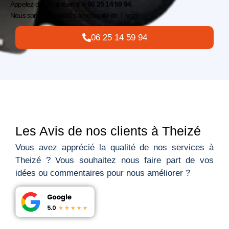
Appelez dès maintenant le
06 25 14 59 94
.
Nous sommes installés à proximité de
Theizé
.
06 25 14 59 94
Les Avis de nos clients à Theizé
Vous avez apprécié la qualité de nos services à
Theizé ? Vous souhaitez nous faire part de vos
idées ou commentaires pour nous améliorer ?