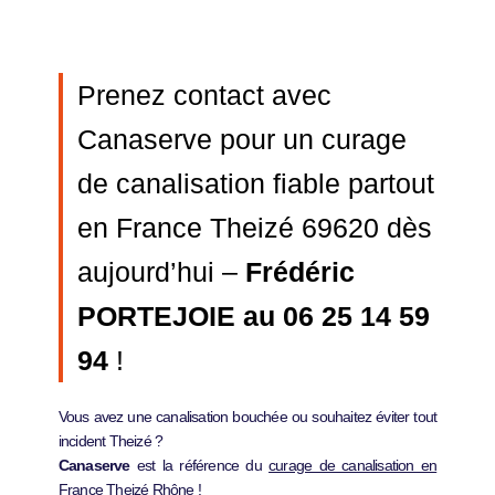
Prenez contact avec
Canaserve pour un curage
de canalisation fiable partout
en France Theizé 69620 dès
aujourd’hui –
Frédéric
PORTEJOIE au 06 25 14 59
94
!
Vous avez une canalisation bouchée ou souhaitez éviter tout
incident Theizé ?
Canaserve
est la référence du
curage de canalisation en
France
Theizé Rhône !