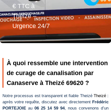
€ TTC à
Theizé –
Urgence 24/7
À quoi ressemble une intervention
de curage de canalisation par
Canaserve à Theizé 69620 ?
Notre processus est transparent et fiable Theizé
Theizé
:
après votre requête, discutez avec directement
Frédéric
PORTEJOIE
au
06 25 14 59 94
, nous convenons d’un