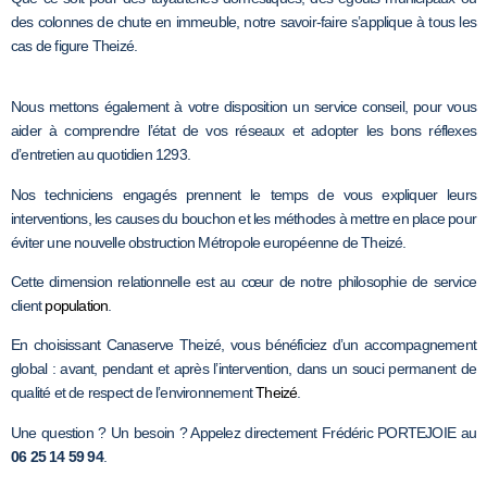
des colonnes de chute en immeuble, notre savoir-faire s’applique à tous les
cas de figure Theizé.
Nous mettons également à votre disposition un service conseil, pour vous
aider à comprendre l’état de vos réseaux et adopter les bons réflexes
d’entretien au quotidien 1293.
Nos techniciens engagés prennent le temps de vous expliquer leurs
interventions, les causes du bouchon et les méthodes à mettre en place pour
éviter une nouvelle obstruction Métropole européenne de Theizé.
Cette dimension relationnelle est au cœur de notre philosophie de service
client
population
.
En choisissant Canaserve Theizé, vous bénéficiez d’un accompagnement
global : avant, pendant et après l’intervention, dans un souci permanent de
qualité et de respect de l’environnement
Theizé
.
Une question ? Un besoin ? Appelez directement Frédéric PORTEJOIE au
06 25 14 59 94
.