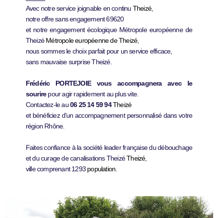
Avec notre service joignable en continu
Theizé
,
notre offre sans engagement 69620
et notre engagement écologique Métropole européenne de
Theizé
Métropole européenne de Theizé
,
nous sommes le choix parfait pour un service efficace,
sans mauvaise surprise Theizé.
Frédéric PORTEJOIE vous accompagnera avec le
sourire
pour agir rapidement au plus vite.
Contactez-le au
06 25 14 59 94
Theizé
et bénéficiez d’un accompagnement personnalisé dans votre
région Rhône.
Faites confiance à la société leader française du débouchage
et du curage de canalisations Theizé
Theizé
,
ville comprenant 1293
population
.