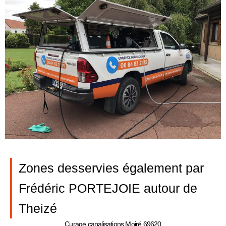
Zones desservies également par
Frédéric PORTEJOIE autour de
Theizé
Curage canalisations Moiré 69620