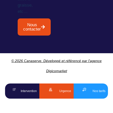
graisse,
etc…
Nous
contacter
© 2026 Canaserve. Développé et référencé par l'agence
Digicomarket
Intervention
Urgence
Nos tarifs