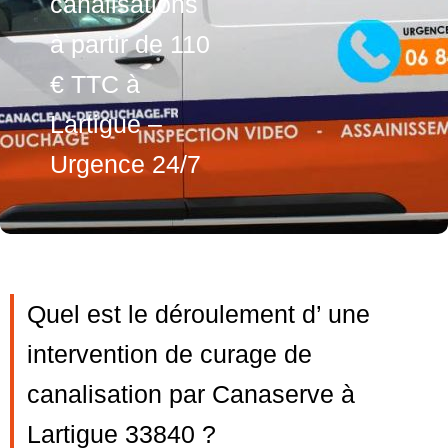
canalisations
à partir de 110
€ TTC à
Lartigue –
Urgence 24/7
Quel est le déroulement d’ une
intervention de curage de
canalisation par Canaserve à
Lartigue 33840 ?