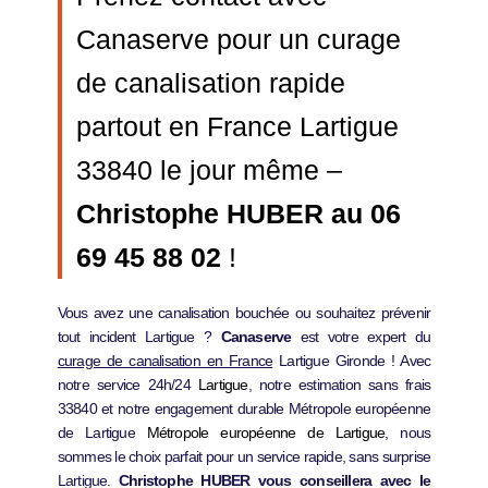
Canaserve pour un curage
de canalisation rapide
partout en France Lartigue
33840 le jour même –
Christophe HUBER au 06
69 45 88 02
!
Vous avez une canalisation bouchée ou souhaitez prévenir
tout incident Lartigue ?
Canaserve
est votre expert du
curage de canalisation en France
Lartigue Gironde ! Avec
notre service 24h/24
Lartigue
, notre estimation sans frais
33840 et notre engagement durable Métropole européenne
de Lartigue
Métropole européenne de Lartigue
, nous
sommes le choix parfait pour un service rapide, sans surprise
Lartigue.
Christophe HUBER vous conseillera avec le