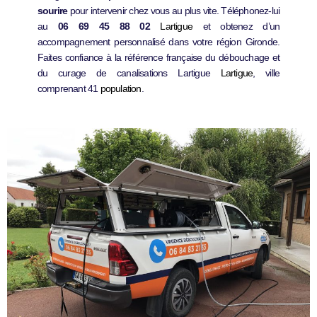
sourire
pour intervenir chez vous au plus vite. Téléphonez-lui
au
06 69 45 88 02
Lartigue
et obtenez d’un
accompagnement personnalisé dans votre région Gironde.
Faites confiance à la référence française du débouchage et
du curage de canalisations Lartigue
Lartigue
, ville
comprenant 41
population
.